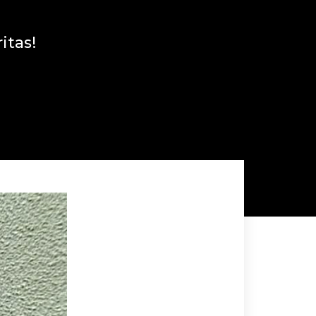
itas!