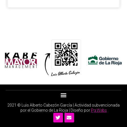
2021 © Luis Alberto Cabezón García | Actividad subvencionada
por el Gobierno de La Rioja | Diseño por
Pg Webs