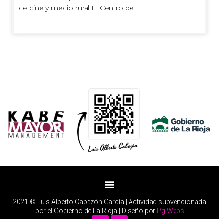
de cine y medio rural El Centro de
2021 © Luis Alberto Cabezón García | Actividad subvencionada
por el Gobierno de La Rioja | Diseño por
Pg Webs