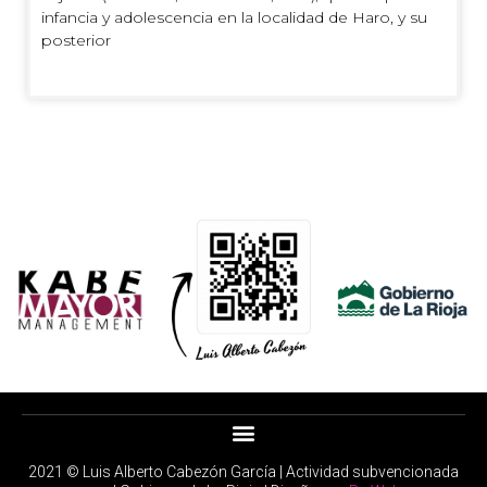
infancia y adolescencia en la localidad de Haro, y su
posterior
2021 © Luis Alberto Cabezón García | Actividad subvencionada