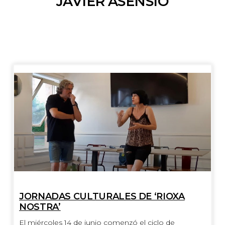
JAVIER ASENSIO
JORNADAS CULTURALES DE ‘RIOXA
NOSTRA’
El miércoles 14 de junio comenzó el ciclo de