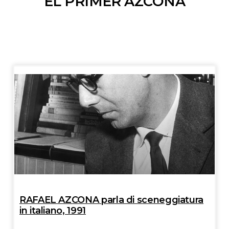
EL PRIMER AZCONA
RAFAEL AZCONA parla di sceneggiatura
in italiano, 1991