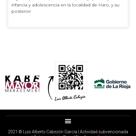
infancia y adolescencia en la localidad de Haro, y su
posterior
2021 © Luis Alberto Cabezón García | Actividad subvencionada