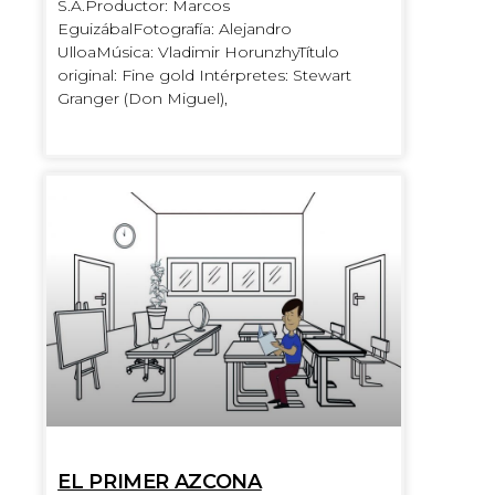
S.A.Productor: Marcos
EguizábalFotografía: Alejandro
UlloaMúsica: Vladimir HorunzhyTítulo
original: Fine gold Intérpretes: Stewart
Granger (Don Miguel),
EL PRIMER AZCONA