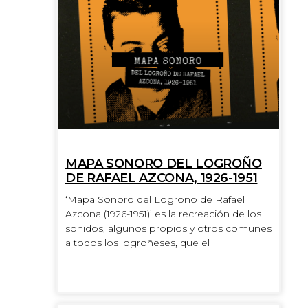
MAPA SONORO DEL LOGROÑO
DE RAFAEL AZCONA, 1926-1951
‘Mapa Sonoro del Logroño de Rafael
Azcona (1926-1951)’ es la recreación de los
sonidos, algunos propios y otros comunes
a todos los logroñeses, que el