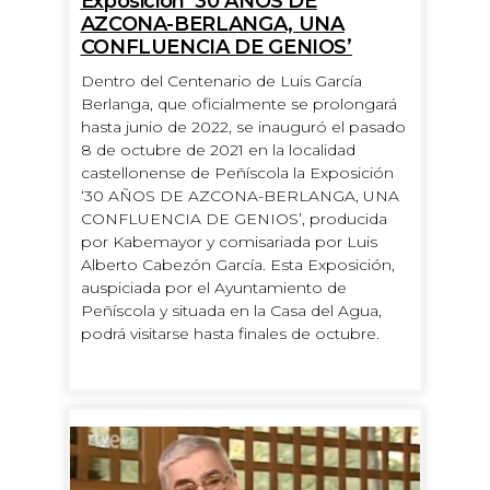
Exposición ‘30 AÑOS DE
AZCONA-BERLANGA, UNA
CONFLUENCIA DE GENIOS’
Dentro del Centenario de Luis García
Berlanga, que oficialmente se prolongará
hasta junio de 2022, se inauguró el pasado
8 de octubre de 2021 en la localidad
castellonense de Peñíscola la Exposición
‘30 AÑOS DE AZCONA-BERLANGA, UNA
CONFLUENCIA DE GENIOS’, producida
por Kabemayor y comisariada por Luis
Alberto Cabezón García. Esta Exposición,
auspiciada por el Ayuntamiento de
Peñíscola y situada en la Casa del Agua,
podrá visitarse hasta finales de octubre.