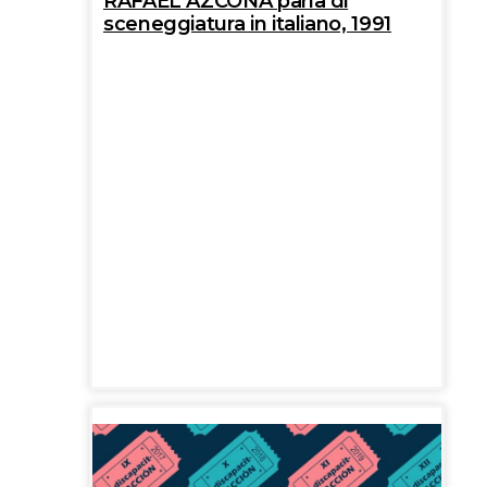
RAFAEL AZCONA parla di
sceneggiatura in italiano, 1991